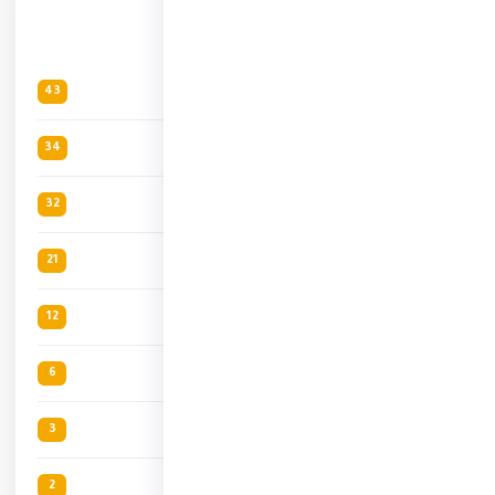
الأقسام
العملات الرقمية
43
ثقافة عامة
34
الربح من الإنترنت
32
الاستثمار
21
التجارة الإلكترونية
12
الصحة والتغذية
6
مواضيع دينية
3
الذكاء الإصناعي
2