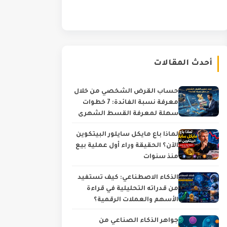
أحدث المقالات
حساب القرض الشخصي من خلال
معرفة نسبة الفائدة: 7 خطوات
سهلة لمعرفة القسط الشهري
والتكلفة الحقيقية
لماذا باع مايكل سايلور البيتكوين
الآن؟ الحقيقة وراء أول عملية بيع
منذ سنوات
الذكاء الاصطناعي: كيف تستفيد
من قدراته التحليلية في قراءة
الأسهم والعملات الرقمية؟
جواهر الذكاء الصناعي من