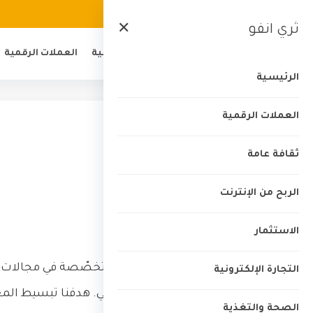
الرئيسية
من نحن
اتصل بنا
الخصوصية
ثري انفو
✕
الرئيسية
العملات الرقمية
الرئيسية
العملات الرقمية
الرئيسية
›
من نحن
ثقافة عامة
من نحن
الربح من الإنترنت
من نحن
الاستثمار
ثري انفو
منصّة عربية متخصّصة في مجالات الرب
التجارة الإلكترونية
الاستثمار، والتطوير الذاتي. هدفنا تبسيط ا
الصحة والتغذية