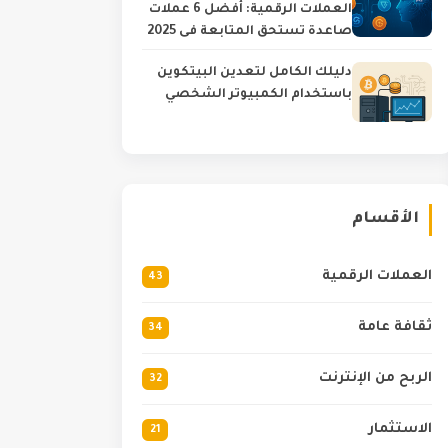
العملات الرقمية: أفضل 6 عملات
صاعدة تستحق المتابعة في 2025
دليلك الكامل لتعدين البيتكوين
باستخدام الكمبيوتر الشخصي
الأقسام
العملات الرقمية
43
ثقافة عامة
34
الربح من الإنترنت
32
الاستثمار
21