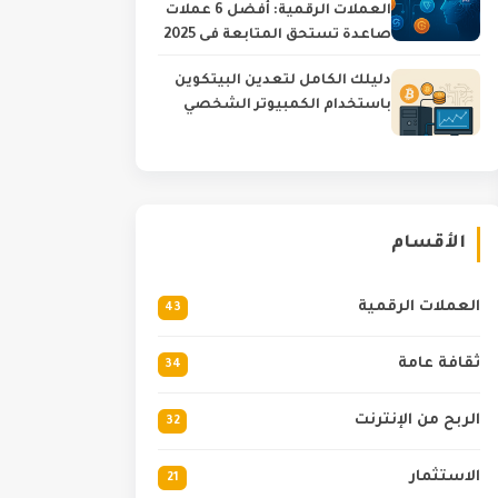
العملات الرقمية: أفضل 6 عملات
صاعدة تستحق المتابعة في 2025
دليلك الكامل لتعدين البيتكوين
باستخدام الكمبيوتر الشخصي
الأقسام
العملات الرقمية
43
ثقافة عامة
34
الربح من الإنترنت
32
الاستثمار
21