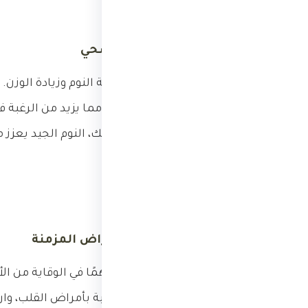
3.
الحفاظ على وزن صحي
هناك علاقة وثيقة بين قلة النوم وزيادة الوزن. 
هرمونات الجوع والشبع، مما يزيد من الرغبة 
الحرارية. بالإضافة إلى ذلك، النوم الجيد يع
بشكل أكثر فعالية.
4.
تقليل مخاطر الأمراض المزمنة
النوم الجيد يلعب دورًا مهمًا في الوقاية من
يكونون أقل عرضة للإصابة بأمراض القلب، وار