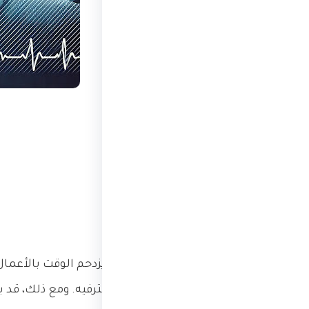
مقدمة
في عالمنا الحديث، حيث يزدحم الوقت بالأعمال
سبيل زيادة الإنتاجية أو الترفيه. ومع ذلك، قد