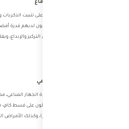
1.
تحسين وظائف الدماغ
أثناء النوم، يعمل الدماغ على تثبيت الذكريا
يحصلون على نوم كافٍ يكون لديهم قدرة أفضل 
الجيد يساهم في تحسين التركيز والإبداع، ويق
الأخرى.
2.
تعزيز الجهاز المناعي
النوم الجيد يعزز من كفاءة الجهاز المناعي،
الأشخاص الذين لا يحصلون على قسط كافٍ من 
مثل نزلات البرد والإنفلونزا، وكذلك الأمراض 