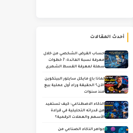
أحدث المقالات
حساب القرض الشخصي من خلال
معرفة نسبة الفائدة: 7 خطوات
سهلة لمعرفة القسط الشهري
والتكلفة الحقيقية
لماذا باع مايكل سايلور البيتكوين
الآن؟ الحقيقة وراء أول عملية بيع
منذ سنوات
الذكاء الاصطناعي: كيف تستفيد
من قدراته التحليلية في قراءة
الأسهم والعملات الرقمية؟
جواهر الذكاء الصناعي من