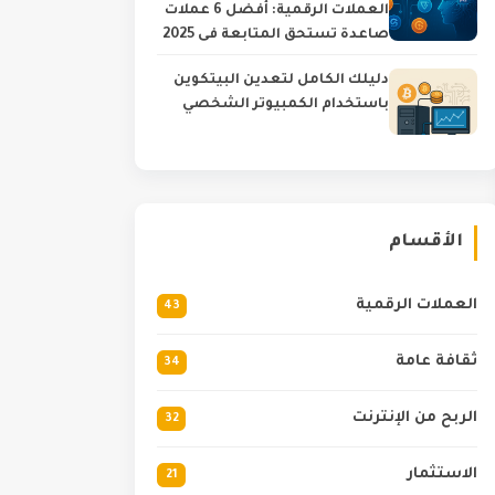
العملات الرقمية: أفضل 6 عملات
صاعدة تستحق المتابعة في 2025
دليلك الكامل لتعدين البيتكوين
باستخدام الكمبيوتر الشخصي
الأقسام
العملات الرقمية
43
ثقافة عامة
34
الربح من الإنترنت
32
الاستثمار
21