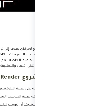
مقدمة
Render Network هو مشروع لامركزي يهدف
الدخل من طاقة الحوسبة الخاملة الخاصة بهم ب
توسيع نطاق أعمال التقديم ثلاثي الأبعاد والتطبيقا
أهم ميزات مشروع Render
لامركزية:
تعتمد الشبكة على تقنية البلوكشين،
كفاءة:
تستخدم الشبكة تقنية الحوسبة السحابي
قابلية التوسع:
يمكن للشبكة أن تتوسع لتلبية