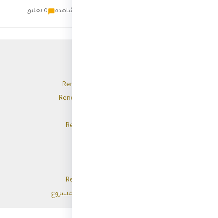
ث
ثري
2 أكتوبر 2023
9 مشاهدة
0 تعليق
📑 محتويات المقال
مقدمة
أهم ميزات مشروع Render
استخدامات مشروع Render
العملة الرقمية Render
مستقبل مشروع Render
تفاصيل المشروع
كيف تعمل الشبكة؟
مزايا مشروع Render
مستقبل مشروع Render
التحديات التي تواجه المشروع