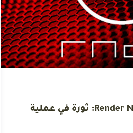
مشروع (RNDR) Render Network: ثورة في عملية