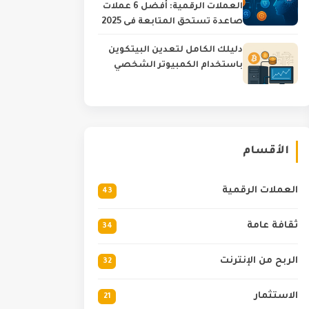
العملات الرقمية: أفضل 6 عملات
صاعدة تستحق المتابعة في 2025
دليلك الكامل لتعدين البيتكوين
باستخدام الكمبيوتر الشخصي
الأقسام
العملات الرقمية
43
ثقافة عامة
34
الربح من الإنترنت
32
الاستثمار
21