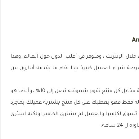
 الموقع رقم 1 للتسوق من خلال الإنترنت ، ومتوفر في أغلب الدول حول العالم، وهذا
ة شراء العميل كبيرة جدا لقاء ما يقدمه أمازون من
كما يتميز موقع أفيلييت أمازون بإعطاء عمولة مقابل كل منتج تقوم بتسوقيه تصل إلى 10% ، وأيضا هو
له فقط فهو يعطيك على كل منتج يشتريه عميلك بمجرد
ت تسوق لكاميرا والعميل لم يشتري الكاميرا ولكنه اشترى
2 ساعة.