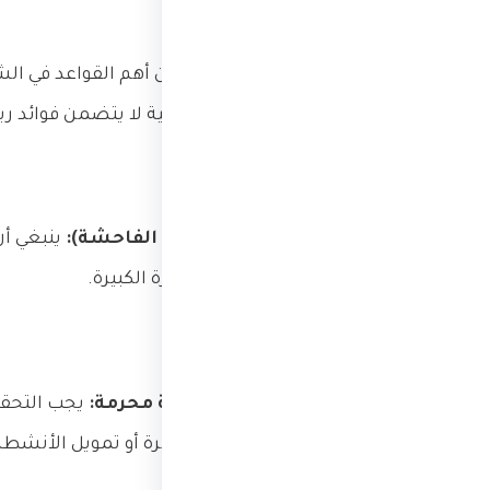
عدم الوقوع في الربا:
من أهم القواعد في الشر
التعامل بالعملات الرقمية لا يتضمن فوائد ربو
تجنب الغرر (المخاطرة الفاحشة):
ينبغي أن
في عدم اليقين والمخاطرة الكبيرة.
عدم التورط في أنشطة محرمة:
يجب التحقق
محرمة شرعاً مثل المقامرة أو تمويل الأنشطة غ