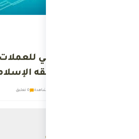
الرئيسية
›
العملات الرقمية
العملات الرقمية
الحكم الشرعي للعملات ا
وتوصيات الفقه الإسلام
ث
ثري
14 مايو 2024
37 مشاهدة
0 تعليق
📑 محتويات المقال
المقدمة
تعريف العملات الرقمية