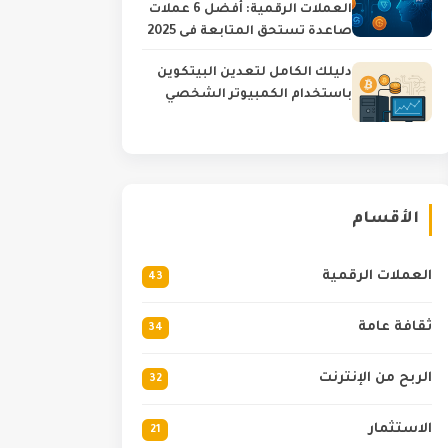
العملات الرقمية: أفضل 6 عملات
صاعدة تستحق المتابعة في 2025
دليلك الكامل لتعدين البيتكوين
باستخدام الكمبيوتر الشخصي
الأقسام
العملات الرقمية
43
ثقافة عامة
34
الربح من الإنترنت
32
الاستثمار
21