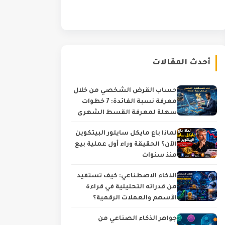
أحدث المقالات
حساب القرض الشخصي من خلال
معرفة نسبة الفائدة: 7 خطوات
سهلة لمعرفة القسط الشهري
والتكلفة الحقيقية
لماذا باع مايكل سايلور البيتكوين
الآن؟ الحقيقة وراء أول عملية بيع
منذ سنوات
الذكاء الاصطناعي: كيف تستفيد
من قدراته التحليلية في قراءة
الأسهم والعملات الرقمية؟
جواهر الذكاء الصناعي من