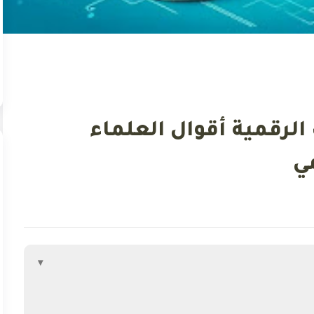
لرقمية أقوال العلماء
ي