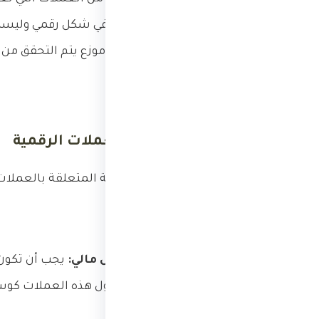
منها، وهي موجودة فقط في شكل رقمي وليست م
هي عبارة عن سجل عام وموزع يتم التحقق من 
الأبعاد الشرعية للعملات الرقمية
تتطلب المسائل الشرعية المتعلقة بالعملات ا
القبول الشرعي كمقابل مالي:
يجب أن تكون 
يشمل النظر في مدى قبول هذه العملات كوسيل