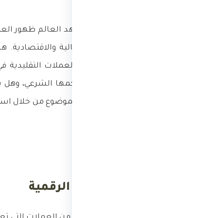
المقدمة
في السنوات الأخيرة، شهد العالم ظهور الع
شائعًا في الأوساط المالية والاقتصادية. هذه
البلوكشين وتعد بديلاً للعملات التقليدية 
تساؤلات عديدة حول حكمها الشرعي، وهل يم
هذه المقالة تناول هذا الموضوع من خلال اس
العملات الرقمية.
تعريف العملات الرقمية
العملات الرقمية هي نوع من العملات التي تعت