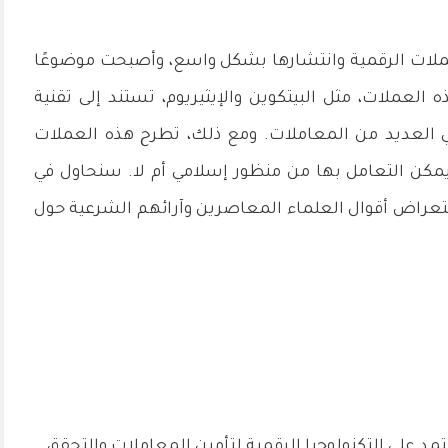
ملات الرقمية وانتشارها بشكل واسع، وأصبحت موضوعًا
 العملات، مثل البيتكوين والإيثيريوم، تستند إلى تقنية
في العديد من المعاملات. ومع ذلك، تطرح هذه العملات
كن التعامل بها من منظور إسلامي أم لا. سنحاول في
تعراض أقوال العلماء المعاصرين وآرائهم الشرعية حول
مد على التكنولوجيا الرقمية لتأمين المعاملات والتحقق